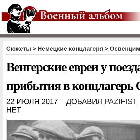
Сюжеты
>
Немецкие концлагеря
>
Освенци
Венгерские евреи у поезд
прибытия в концлагерь 
22 ИЮЛЯ 2017
ДОБАВИЛ
PAZIFIST
НЕТ