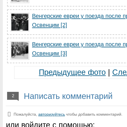
Венгерские евреи у поезда после п
Освенцим [2]
Венгерские евреи у поезда после п
Освенцим [3]
Предыдущее фото
|
Сле
Написать комментарий
2
Пожалуйста,
авторизуйтесь
чтобы добавить комментарий.
или войдите с помощью: