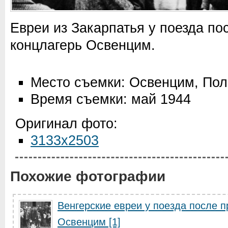
Евреи из Закарпатья у поезда по
концлагерь Освенцим.
Место съемки: Освенцим, По
Время съемки: май 1944
Оригинал фото:
3133x2503
Похожие фотографии
Венгерские евреи у поезда после п
Освенцим [1]