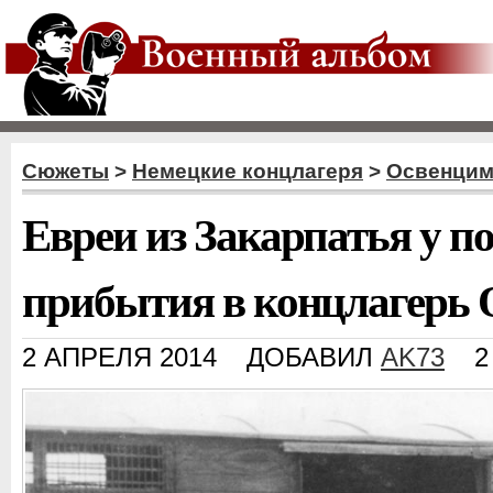
Сюжеты
>
Немецкие концлагеря
>
Освенци
Евреи из Закарпатья у по
прибытия в концлагерь
2 АПРЕЛЯ 2014
ДОБАВИЛ
AK73
2