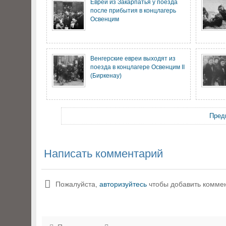
Евреи из Закарпатья у поезда
после прибытия в концлагерь
Освенцим
Венгерские евреи выходят из
поезда в концлагере Освенцим II
(Биркенау)
Пред
Написать комментарий
Пожалуйста,
авторизуйтесь
чтобы добавить комме