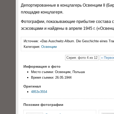
Депортированные в концлагерь Освенцим II (Бир
площадке концлагеря.
Фотографии, показывающие прибытие состава с 
эсэсовцами и найдены в апреле 1945 г. («Освен
Источник:
«Das Auschwitz-Album. Die Geschichte eines Trans
Категория:
Освенцим
Серия: фото 4 из 12
« Перво
Информация о фото
Место съемки: Освенцим, Польша
Время съемки: 26.05.1944
Оригинал
4853x3554
Похожие фотографии