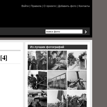
Войти
|
Правила
|
О проекте
|
Добавить фото
|
Контакты
Из лучших фотографий
[4]