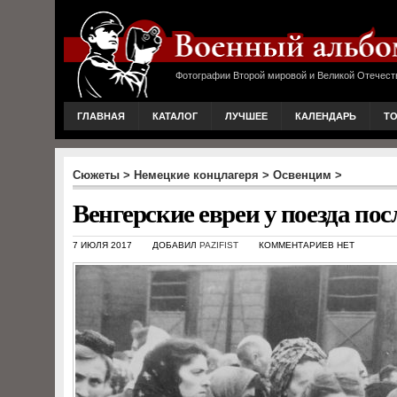
Фотографии Второй мировой и Великой Отечест
ГЛАВНАЯ
КАТАЛОГ
ЛУЧШЕЕ
КАЛЕНДАРЬ
Т
Сюжеты
>
Немецкие концлагеря
>
Освенцим
>
Венгерские евреи у поезда по
7 ИЮЛЯ 2017
ДОБАВИЛ
PAZIFIST
КОММЕНТАРИЕВ НЕТ