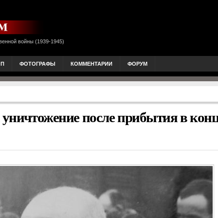
венной войны (1939-1945)
ОП
ФОТОГРАФЫ
КОММЕНТАРИИ
ФОРУМ
а уничтожение после прибытия в кон