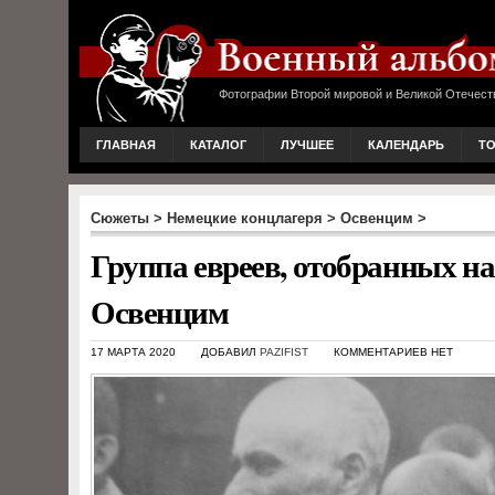
Фотографии Второй мировой и Великой Отечест
ГЛАВНАЯ
КАТАЛОГ
ЛУЧШЕЕ
КАЛЕНДАРЬ
Т
Сюжеты
>
Немецкие концлагеря
>
Освенцим
>
Группа евреев, отобранных н
Освенцим
17 МАРТА 2020
ДОБАВИЛ
PAZIFIST
КОММЕНТАРИЕВ НЕТ