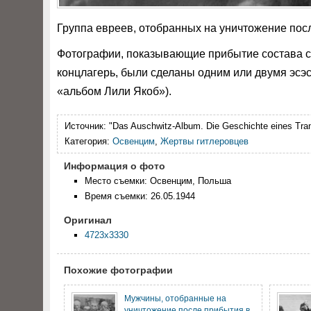
Группа евреев, отобранных на уничтожение пос
Фотографии, показывающие прибытие состава с 
концлагерь, были сделаны одним или двумя эсэс
«альбом Лили Якоб»).
Источник:
"Das Auschwitz-Album. Die Geschichte eines Trans
Категория:
Освенцим
,
Жертвы гитлеровцев
Информация о фото
Место съемки: Освенцим, Польша
Время съемки: 26.05.1944
Оригинал
4723x3330
Похожие фотографии
Мужчины, отобранные на
уничтожение после прибытия в