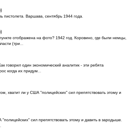
)
ь пистолета. Варшава, сентябрь 1944 года.
)
пункте отображена на фото? 1942 год. Коровино, где были немцы,
асти (три...
Как говорил один экономический аналитик - эти ребята
ос когда их придум...
ом, хватит ли у США "полицейских" сил препятствовать этому и
.
 "полицейских" сил препятствовать этому и давить в зародыше.
.