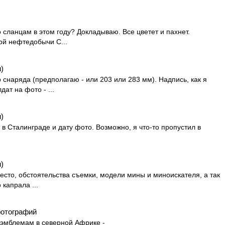
 сланцам в этом году? Докладываю. Все цветет и пахнет.
ой нефтедобычи С...
)
 снаряда (предполагаю - или 203 или 283 мм). Надпись, как я
ат на фото - ...
)
в Сталинграде и дату фото. Возможно, я что-то пропустил в
)
есто, обстоятельства съемки, модели мины и миноискателя, а так
 капрала ...
фотографий
 эмблемам в северной Африке -