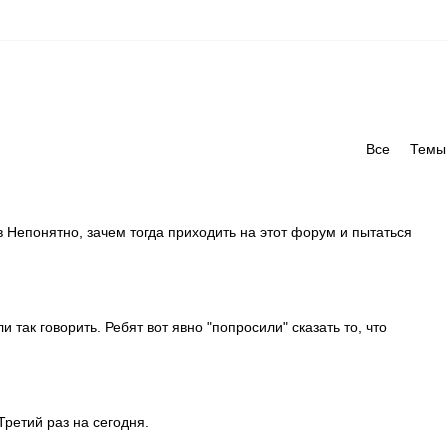
Все
Темы
ов Непонятно, зачем тогда приходить на этот форум и пытаться
и так говорить. Ребят вот явно "попросили" сказать то, что
Третий раз на сегодня.