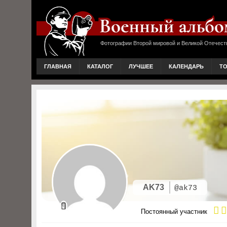
Фотографии Второй мировой и Великой Отечест
ГЛАВНАЯ
КАТАЛОГ
ЛУЧШЕЕ
КАЛЕНДАРЬ
Т
AK73
@ak73
Постоянный участник