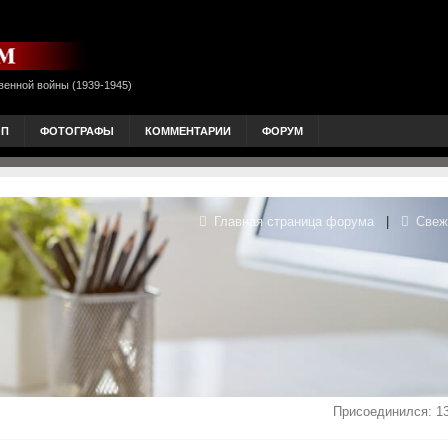
венной войны (1939-1945)
ОП
ФОТОГРАФЫ
КОММЕНТАРИИ
ФОРУМ
Главная страница форума
|
Свеж
Присоединился: 13