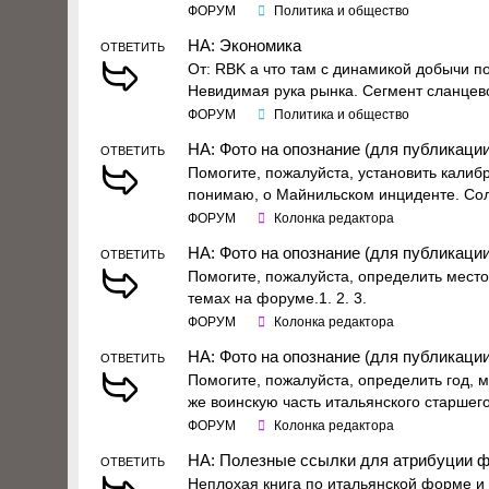
ФОРУМ
Политика и общество
НА: Экономика
ОТВЕТИТЬ
От: RBK а что там с динамикой добычи по
Невидимая рука рынка. Сегмент сланцев
ФОРУМ
Политика и общество
НА: Фото на опознание (для публикации
ОТВЕТИТЬ
Помогите, пожалуйста, установить калибр
понимаю, о Майнильском инциденте. Солд
ФОРУМ
Колонка редактора
НА: Фото на опознание (для публикации
ОТВЕТИТЬ
Помогите, пожалуйста, определить место 
темах на форуме.1. 2. 3.
ФОРУМ
Колонка редактора
НА: Фото на опознание (для публикации
ОТВЕТИТЬ
Помогите, пожалуйста, определить год, м
же воинскую часть итальянского старшего
ФОРУМ
Колонка редактора
НА: Полезные ссылки для атрибуции 
ОТВЕТИТЬ
Неплохая книга по итальянской форме и