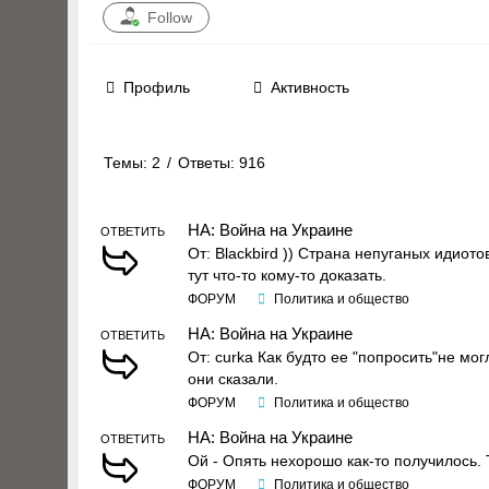
Follow
Профиль
Активность
Темы: 2
/
Ответы: 916
НА: Война на Украине
ОТВЕТИТЬ
От: Blаckbird )) Страна непуганых идиот
тут что-то кому-то доказать.
ФОРУМ
Политика и общество
НА: Война на Украине
ОТВЕТИТЬ
От: curka Как будто ее "попросить"не могл
они сказали.
ФОРУМ
Политика и общество
НА: Война на Украине
ОТВЕТИТЬ
Ой - Опять нехорошо как-то получилось. 
ФОРУМ
Политика и общество