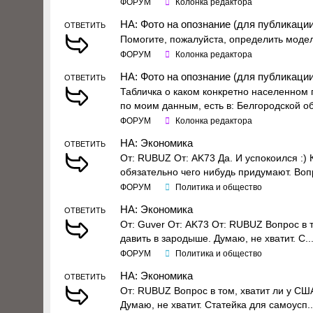
ФОРУМ
Колонка редактора
НА: Фото на опознание (для публикации
ОТВЕТИТЬ
Помогите, пожалуйста, определить модел
ФОРУМ
Колонка редактора
НА: Фото на опознание (для публикации
ОТВЕТИТЬ
Табличка о каком конкретно населенном 
по моим данным, есть в: Белгородской обл
ФОРУМ
Колонка редактора
НА: Экономика
ОТВЕТИТЬ
От: RUBUZ От: AK73 Да. И успокоился :) 
обязательно чего нибудь придумают. Вопр
ФОРУМ
Политика и общество
НА: Экономика
ОТВЕТИТЬ
От: Guver От: AK73 От: RUBUZ Вопрос в т
давить в зародыше. Думаю, не хватит. С..
ФОРУМ
Политика и общество
НА: Экономика
ОТВЕТИТЬ
От: RUBUZ Вопрос в том, хватит ли у США
Думаю, не хватит. Статейка для самоусп..