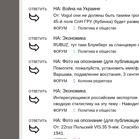
НА: Война на Украине
ОТВЕТИТЬ
От: Vogul они не должны быть такими гро
45-й полк СпН ГРУ (Кубинка) будет развер
ФОРУМ
Политика и общество
НА: Экономика
ОТВЕТИТЬ
RUBUZ, тут таки Блумберг за сланцевую 
ФОРУМ
Политика и общество
НА: Фото на опознание (для публикации
ОТВЕТИТЬ
Помогите, пожалуйста, установить имя/
Варшава, подавление восстания, 3 сентя
ФОРУМ
Колонка редактора
НА: Экономика
ОТВЕТИТЬ
Интересующимся российским экспортом (
сводную статистику на эту тему - Наводи
ФОРУМ
Политика и общество
НА: Фото на опознание (для публикации
ОТВЕТИТЬ
От: 22rus Польский VIS.35 9-мм. Спасиб
1941.