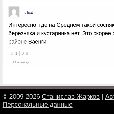
hellcat
Интересно, где на Среднем такой сосняк
березняка и кустарника нет. Это скорее
районе Ваенги.
1
0
14 л. назад
© 2009-2026
Станислав Жарков
|
Ав
Персональные данные