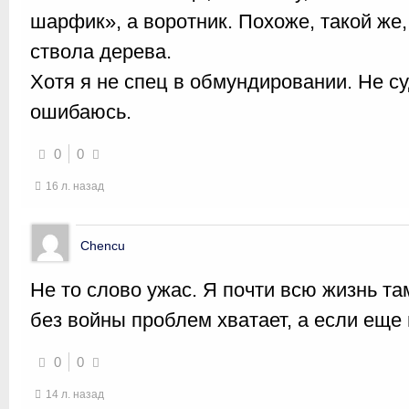
шарфик», а воротник. Похоже, такой же, к
ствола дерева.
Хотя я не спец в обмундировании. Не су
ошибаюсь.
0
0
16 л. назад
Chencu
Не то слово ужас. Я почти всю жизнь та
без войны проблем хватает, а если еще
0
0
14 л. назад