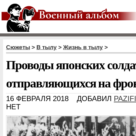
Сюжеты
>
В тылу
>
Жизнь в тылу
>
Проводы японских солда
отправляющихся на фрон
16 ФЕВРАЛЯ 2018
ДОБАВИЛ
PAZIF
НЕТ