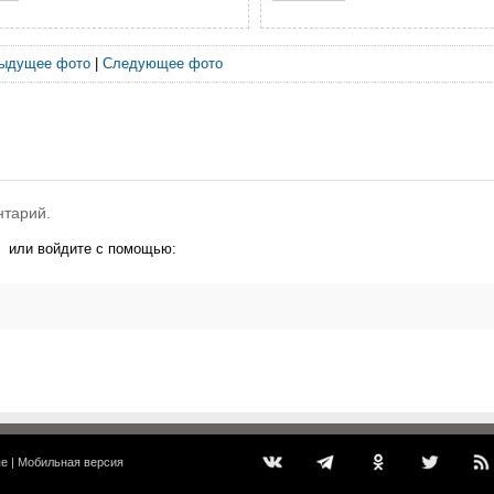
ыдущее фото
|
Следующее фото
нтарий.
или войдите с помощью:
ые
|
Мобильная версия