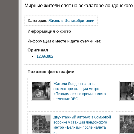
Мирные жители спят на эскалаторе лондонского 
Категория:
Жизнь в Великобритании
Информация о фото
Информации о месте и дате съемки нет.
Оригинал
1209x882
Похожие фотографии
Жители Лондона спят на
эскалаторе станции метро
«Пикадилли» во время налета
немецких ВВС
Двухэтажный автобус в бомбовой
воронке у станции лондонского
метро «Белхэм» после налета
н...