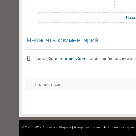
Пред
Написать комментарий
Пожалуйста,
авторизуйтесь
чтобы добавить комме
Подписаться
© 2009-2026
Станислав Жарков
|
Авторские права
|
Персональные данн