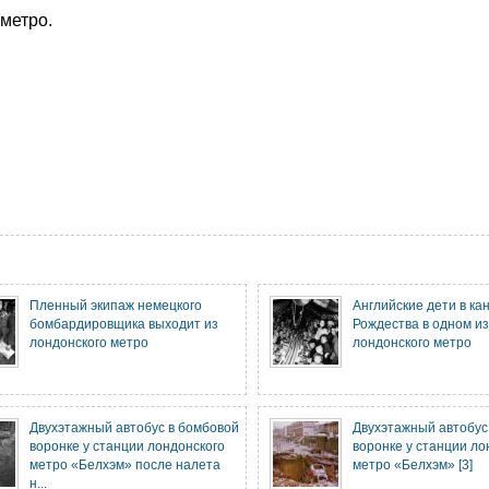
метро.
Пленный экипаж немецкого
Английские дети в ка
бомбардировщика выходит из
Рождества в одном и
лондонского метро
лондонского метро
Двухэтажный автобус в бомбовой
Двухэтажный автобус
воронке у станции лондонского
воронке у станции ло
метро «Белхэм» после налета
метро «Белхэм» [3]
н...