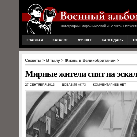
Фотографии Второй мировой и Великой Отечест
ГЛАВНАЯ
КАТАЛОГ
ЛУЧШЕЕ
КАЛЕНДАРЬ
Т
Сюжеты
>
В тылу
>
Жизнь в Великобритании
>
Мирные жители спят на эскал
27 СЕНТЯБРЯ 2013
ДОБАВИЛ
AK73
КОММЕНТАРИЕВ НЕТ