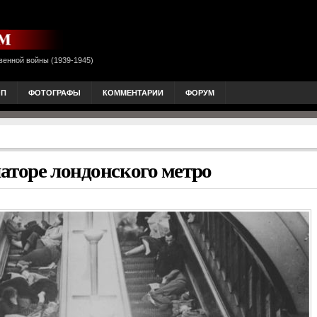
венной войны (1939-1945)
ОП
ФОТОГРАФЫ
КОММЕНТАРИИ
ФОРУМ
аторе лондонского метро