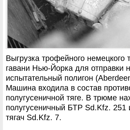
Выгрузка трофейного немецкого тя
гавани Нью-Йорка для отправки 
испытательный полигон (Aberdeen
Машина входила в состав против
полугусеничной тяге. В трюме на
полугусеничный БТР Sd.Kfz. 251
тягач Sd.Kfz. 7.