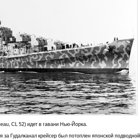
au, CL 52) идет в гавани Нью-Йорка.
я за Гудалканал крейсер был потоплен японской подводной 