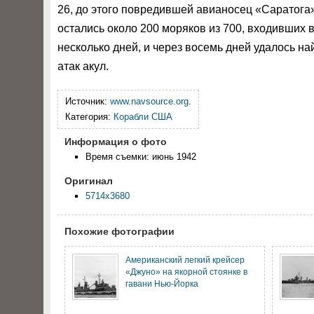
26, до этого повредившей авианосец «Саратога»
остались около 200 моряков из 700, входивших 
несколько дней, и через восемь дней удалось на
атак акул.
Источник:
www.navsource.org
.
Категория:
Корабли США
Информация о фото
Время съемки: июнь 1942
Оригинал
5714x3680
Похожие фотографии
Американский легкий крейсер
«Джуно» на якорной стоянке в
гавани Нью-Йорка