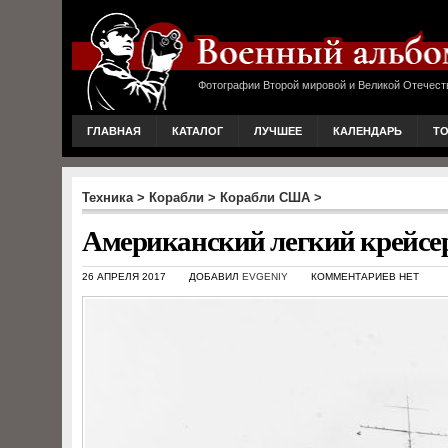
Фотографии Второй мировой и Великой Отечест
ГЛАВНАЯ
КАТАЛОГ
ЛУЧШЕЕ
КАЛЕНДАРЬ
Т
Техника
>
Корабли
>
Корабли США
>
Американский легкий крейсе
26 АПРЕЛЯ 2017
ДОБАВИЛ
EVGENIY
КОММЕНТАРИЕВ НЕТ