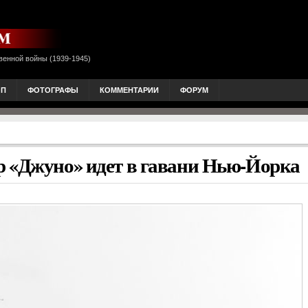
венной войны (1939-1945)
ОП
ФОТОГРАФЫ
КОММЕНТАРИИ
ФОРУМ
р «Джуно» идет в гавани Нью-Йорка