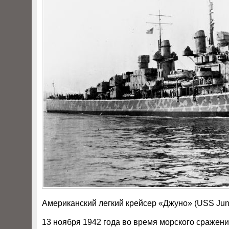
Американский легкий крейсер «Джуно» (USS June
13 ноября 1942 года во время морского сражени