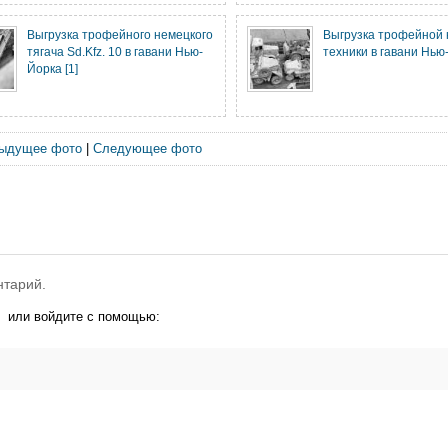
Выгрузка трофейного немецкого
Выгрузка трофейной
тягача Sd.Kfz. 10 в гавани Нью-
техники в гавани Нью-
Йорка [1]
ыдущее фото
|
Следующее фото
нтарий.
или войдите с помощью: