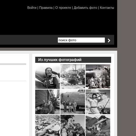
Войти
|
Правила
|
О проекте
|
Добавить фото
|
Контакты
Из лучших фотографий