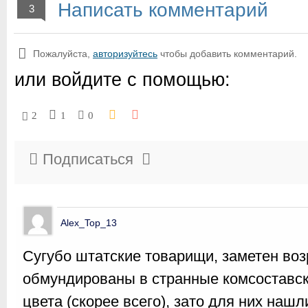
Написать комментарий
3
Пожалуйста,
авторизуйтесь
чтобы добавить комментарий.
или войдите с помощью:
2
1
0
Подписаться
Alex_Top_13
Сугубо штатские товарищи, заметен возра
обмундированы в странные комсоставск
цвета (скорее всего), зато для них нашл