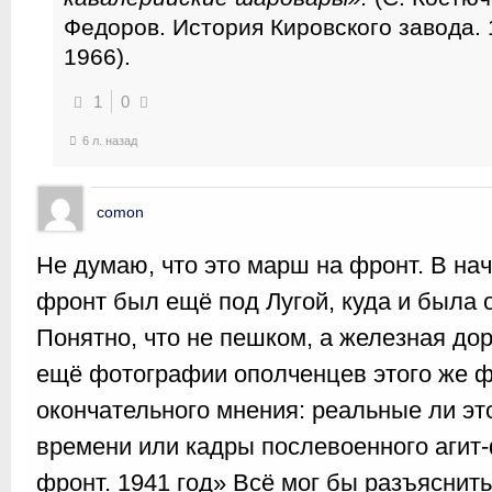
Федоров. История Кировского завода. 
1966).
1
0
6 л. назад
comon
Не думаю, что это марш на фронт. В на
фронт был ещё под Лугой, куда и была 
Понятно, что не пешком, а железная дор
ещё фотографии ополченцев этого же ф
окончательного мнения: реальные ли э
времени или кадры послевоенного агит
фронт. 1941 год» Всё мог бы разъяснить