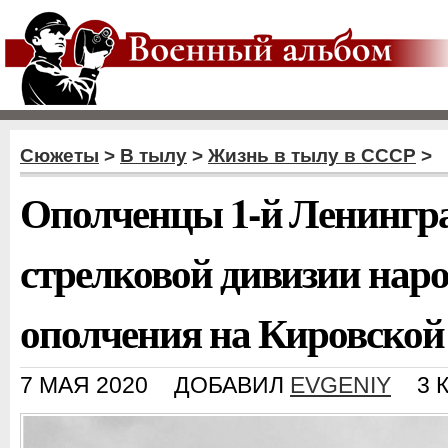
Сюжеты
>
В тылу
>
Жизнь в тылу в СССР
>
Ополченцы 1-й Ленингр
стрелковой дивизии нар
ополчения на Кировско
7 МАЯ 2020
ДОБАВИЛ
EVGENIY
3 