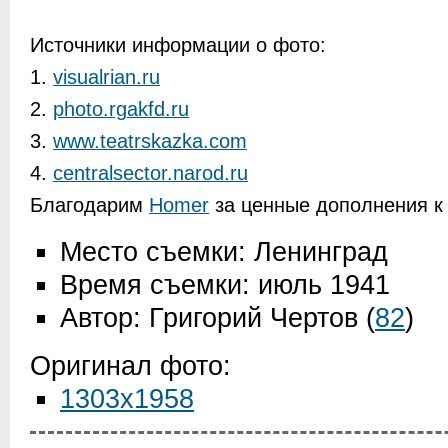
Источники информации о фото:
1.
visualrian.ru
2.
photo.rgakfd.ru
3.
www.teatrskazka.com
4.
centralsector.narod.ru
Благодарим
Homer
за ценные дополнения к 
Место съемки: Ленинград
Время съемки: июль 1941
Автор: Григорий Чертов
(
82
)
Оригинал фото:
1303x1958