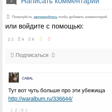
Написать комментарий
2
Пожалуйста,
авторизуйтесь
чтобы добавить комментарий.
или войдите с помощью:
2
0
0
Подписаться
CABAL
Тут вот чуть больше про эти убежища
http://waralbum.ru/336644/
2
0