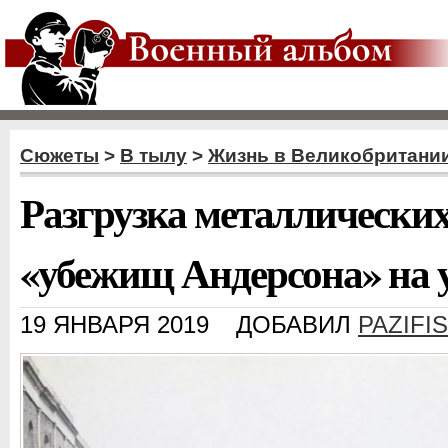
Сюжеты
>
В тылу
>
Жизнь в Великобритани
Разгрузка металлических
«убежищ Андерсона» на 
19 ЯНВАРЯ 2019
ДОБАВИЛ
PAZIFI