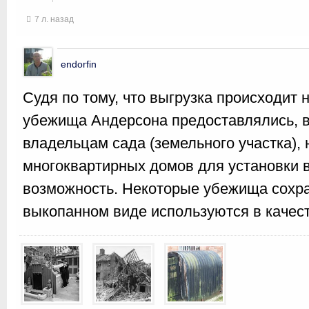
7 л. назад
endorfin
Судя по тому, что выгрузка происходит 
убежища Андерсона предоставлялись, в
владельцам сада (земельного участка),
многоквартирных домов для установки в
возможность. Некоторые убежища сохран
выкопанном виде используются в качест