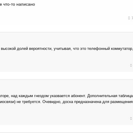
е что-то написано
с высокой долей вероятности, учитывая, что это телефонный коммутатор
торе, над каждым гнездом указвается абонент. Дополнительная таблиц
диосвязи) не требуется. Очевидно, доска предназначена для размещени
.