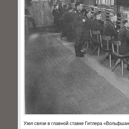
Узел связи в главной ставке Гитлера «Вольфшанц