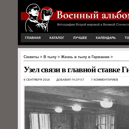
Фотографии Второй мировой и Великой Отечест
ГЛАВНАЯ
КАТАЛОГ
ЛУЧШЕЕ
КАЛЕНДАРЬ
Т
Сюжеты
>
В тылу
>
Жизнь в тылу в Германии
>
Узел связи в главной ставке 
9 СЕНТЯБРЯ 2018
ДОБАВИЛ
PAZIFIST
7 КОММЕНТАРИЕВ