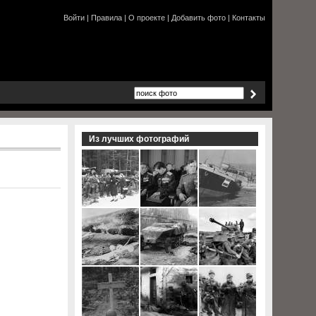
Войти
|
Правила
|
О проекте
|
Добавить фото
|
Контакты
Из лучших фотографий