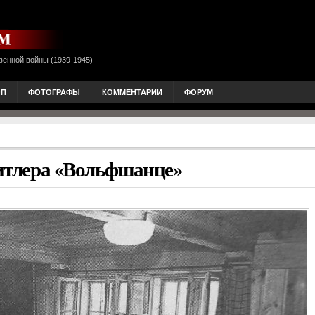
венной войны (1939-1945)
ОП
ФОТОГРАФЫ
КОММЕНТАРИИ
ФОРУМ
Гитлера «Вольфшанце»