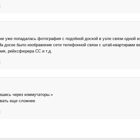
не уже попадалась фотография с подобной доской в узле связи одной и
На доске было изображение сети телефонной связи с штаб-квартирами в
ия, рейхсфюрера СС и т.д.
вшись через коммутаторы.»
вать еще сложнее.