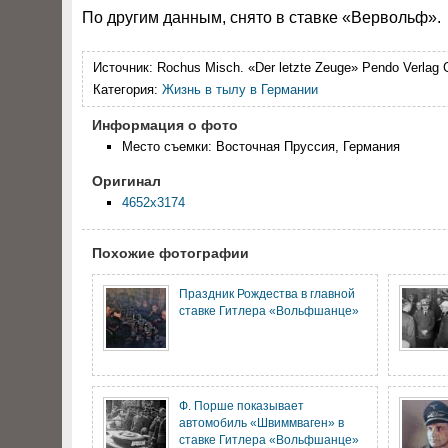
По другим данным, снято в ставке «Вервольф».
Источник:
Rochus Misch. «Der letzte Zeuge» Pendo Verlag
Категория:
Жизнь в тылу в Германии
Информация о фото
Место съемки: Восточная Пруссия, Германия
Оригинал
4652x3174
Похожие фотографии
Праздник Рождества в главной
ставке Гитлера «Вольфшанце»
Ф. Порше показывает
автомобиль «Швиммваген» в
ставке Гитлера «Вольфшанце»