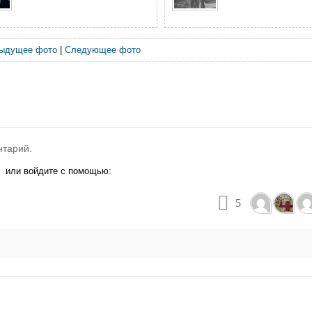
ыдущее фото
|
Следующее фото
нтарий.
или войдите с помощью:
5