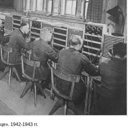
е». 1942-1943 гг.