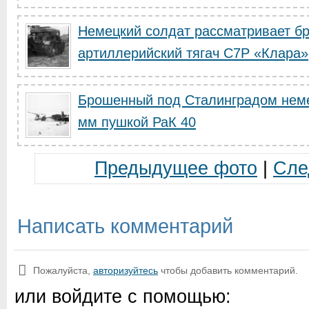
Немецкий солдат рассматривает б
артиллерийский тягач C7P «Клара»
Брошенный под Сталинградом немец
мм пушкой РаК 40
Предыдущее фото
|
Сле
Написать комментарий
Пожалуйста,
авторизуйтесь
чтобы добавить комментарий.
или войдите с помощью: