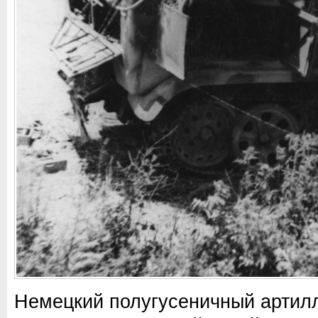
Немецкий полугусеничный артилл