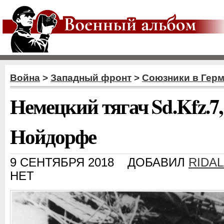
Война
>
Западный фронт
>
Союзники в Гер
Немецкий тягач Sd.Kfz.7
Нойдорфе
9 СЕНТЯБРЯ 2018
ДОБАВИЛ
RIDA
НЕТ