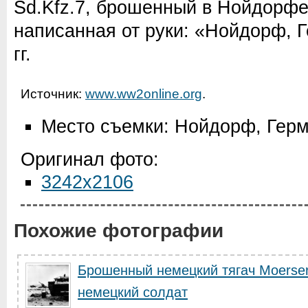
Sd.Kfz.7, брошенный в Нойдорфе
написанная от руки: «Нойдорф, 
гг.
Источник:
www.ww2online.org
.
Место съемки: Нойдорф, Гер
Оригинал фото:
3242x2106
Похожие фотографии
Брошенный немецкий тягач Moerserz
немецкий солдат