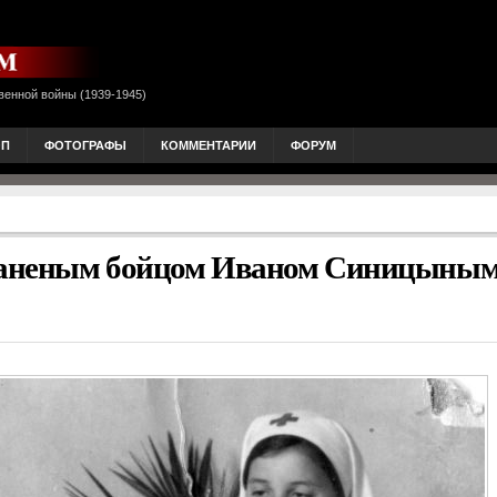
венной войны (1939-1945)
ОП
ФОТОГРАФЫ
КОММЕНТАРИИ
ФОРУМ
раненым бойцом Иваном Синицыным