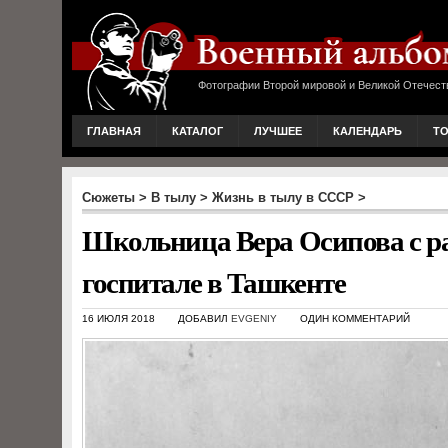
Фотографии Второй мировой и Великой Отечест
ГЛАВНАЯ
КАТАЛОГ
ЛУЧШЕЕ
КАЛЕНДАРЬ
Т
Сюжеты
>
В тылу
>
Жизнь в тылу в СССР
>
Школьница Вера Осипова с 
госпитале в Ташкенте
16 ИЮЛЯ 2018
ДОБАВИЛ
EVGENIY
ОДИН КОММЕНТАРИЙ