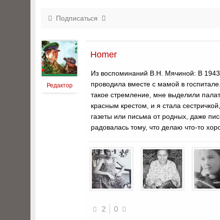
Подписаться
Homer
Из воспоминаний В.Н. Мячиной: В 1943 
проводила вместе с мамой в госпитале
Редактор
такое стремление, мне выделили палату
красным крестом, и я стала сестричкой
газеты или письма от родных, даже пис
радовалась тому, что делаю что-то хор
2
0