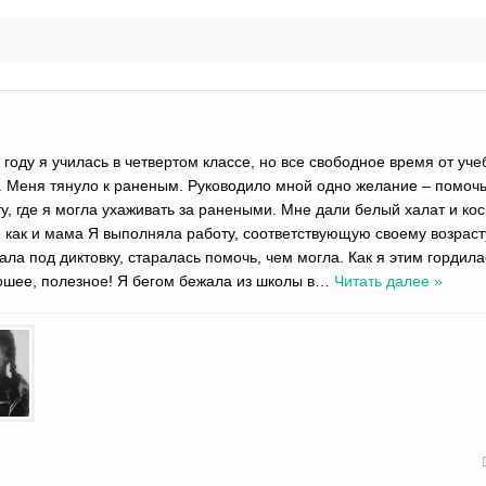
году я училась в четвертом классе, но все свободное время от уче
. Меня тянуло к раненым. Руководило мной одно желание – помочь
, где я могла ухаживать за ранеными. Мне дали белый халат и кос
, как и мама Я выполняла работу, соответствующую своему возраст
ала под диктовку, старалась помочь, чем могла. Как я этим гордила
ошее, полезное! Я бегом бежала из школы в
…
Читать далее »