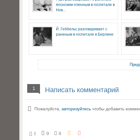
японским пленным в госпитале в
Нов...
Й. Геббельс разговаривает с
раненым в госпитале в Берлине
Пред
1
Написать комментарий
Пожалуйста,
авторизуйтесь
чтобы добавить комме
1
0
0