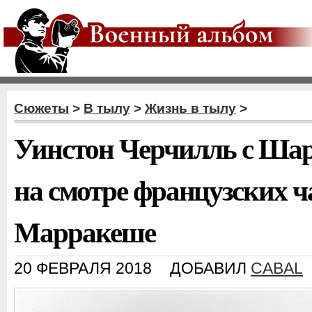
Сюжеты
>
В тылу
>
Жизнь в тылу
>
Уинстон Черчилль с Шар
на смотре французских ч
Марракеше
20 ФЕВРАЛЯ 2018
ДОБАВИЛ
CABAL