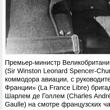
Премьер-министр Великобритани
(Sir Winston Leonard Spencer-Chur
коммодора авиации, с руководи
Франции» (La France Libre) бриг
Шарлем де Голлем (Charles André
Gaulle) на смотре французских ч