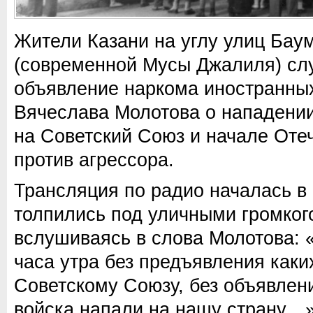
Жители Казани на углу улиц Бау
(современной Мусы Джалиля) сл
объявление наркома иностранн
Вячеслава Молотова о нападении
на Советский Союз и начале Оте
против агрессора.
Трансляция по радио началась в 
толпились под уличными громког
вслушиваясь в слова Молотова: 
часа утра без предъявления каки
Советскому Союзу, без объявлен
войска напали на нашу страну…