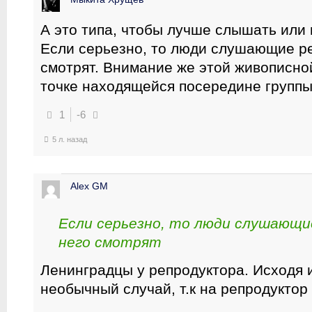
А это типа, чтобы лучше слышать или в
Если серьезно, то люди слушающие ре
смотрят. Внимание же этой живописно
точке находящейся посередине группы 
1
-6
5 л. назад
Alex GM
Если серьезно, то люди слушающи
него смотрят
Ленинградцы у репродуктора. Исходя и
необычный случай, т.к на репродуктор 