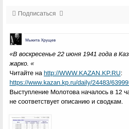
Подписаться
Мыкита Хрущев
«В воскресенье 22 июня 1941 года в Ка
жарко. «
Читайте на
http://WWW.KAZAN.KP.RU
:
https://www.kazan.kp.ru/daily/24483/63999
Выступление Молотова началось в 12 
не соответствует описанию и сводкам.