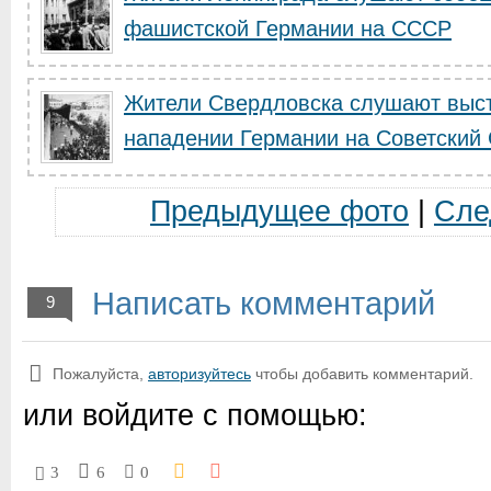
фашистской Германии на СССР
Жители Свердловска слушают выст
нападении Германии на Советский
Предыдущее фото
|
Сле
Написать комментарий
9
Пожалуйста,
авторизуйтесь
чтобы добавить комментарий.
или войдите с помощью:
3
6
0