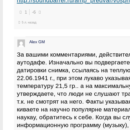
http://soundbarrel.ru/amp_predvar/vospri
1
-6
5 л. назад
Alex GM
За вашими комментариями, действите
аутодафе. Изначально вы подвергает
датировки снимка, ссылаясь на теплу
22.06.1941 г., при этом лукаво указыв
температуру 21,5 гр.. а на максимальн
утверждаете, что люди не слушают тр
т.к. не смотрят на него. Факты указыв
киваете на научно популярне материал
наукау, обратитесь к себе. Когда вы с
информационную программу (музыку), 