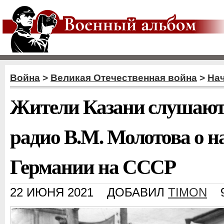
Война
>
Великая Отечественная война
>
На
Жители Казани слушают
радио В.М. Молотова о н
Германии на СССР
22 ИЮНЯ 2021
ДОБАВИЛ
TIMON