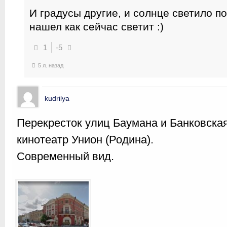
И градусы другие, и солнце светило по
нашел как сейчас светит :)
1
-5
5 л. назад
kudrilya
Перекресток улиц Баумана и Банковская
кинотеатр Унион (Родина).
Современный вид.