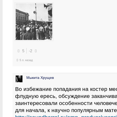
5
-2
5 л. назад
Мыкита Хрущев
Во избежание попадания на костер ме
флудную ересь, обсуждение заканчиваю
заинтересовали особенности человече
для начала, к научно популярным мат