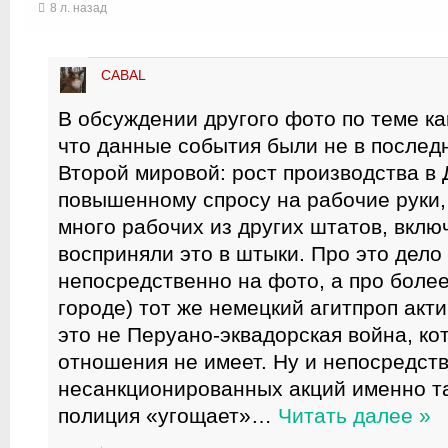
8 л. назад
CABAL
В обсуждении другого фото по теме ка
что данные события были не в после
Второй мировой: рост производства в 
повышенному спросу на рабочие руки, 
много рабочих из других штатов, вклю
восприняли это в штыки. Про это дело
непосредственно на фото, а про боле
городе) тот же немецкий агитпроп акти
это не Перуано-эквадорская война, ко
отношения не имеет. Ну и непосредств
несанкционированных акций именно так
полиция «угощает»
…
Читать далее »