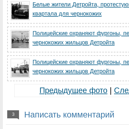
Белые жители Детройта, протестую
квартала для чернокожих
Полицейские охраняют фургоны, п
чернокожих жильцов Детройта
Полицейские охраняют фургоны, п
чернокожих жильцов Детройта
Предыдущее фото
|
Сле
Написать комментарий
3