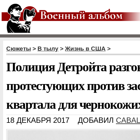
Сюжеты
>
В тылу
>
Жизнь в США
>
Полиция Детройта разго
протестующих против за
квартала для чернокожи
18 ДЕКАБРЯ 2017
ДОБАВИЛ
CABA