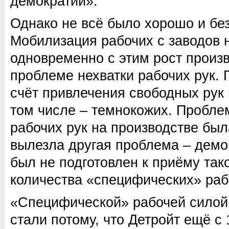
демократии».
Однако не всё было хорошо и бе
Мобилизация рабочих с заводов 
одновременно с этим рост произв
проблеме нехватки рабочих рук.
счёт привлечения свободных рук
том числе – темнокожих. Пробле
рабочих рук на производстве бы
вылезла другая проблема – демо
был не подготовлен к приёму так
количества «специфических» раб
«Специфической» рабочей силой
стали потому, что Детройт ещё с 