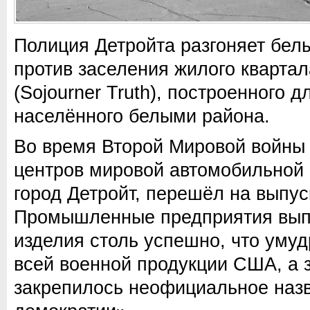
Полиция Детройта разгоняет бел
против заселения жилого кварта
(Sojourner Truth), построенного 
населённого белыми района.
Во время Второй Мировой войны 
центров мировой автомобильной
город Детройт, перешёл на выпус
Промышленные предприятия вып
изделия столь успешно, что умуд
всей военной продукции США, а 
закрепилось неофициальное наз