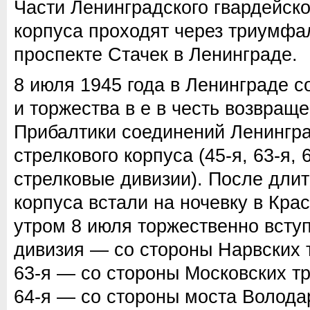
Части Ленинградского гвардейско
корпуса проходят через триумфа
проспекте Стачек в Ленинграде.
8 июля 1945 года в Ленинграде с
и торжества в е в честь возвраще
Прибалтики соединений Ленингра
стрелкового корпуса (45-я, 63-я, 
стрелковые дивизии). После дли
корпуса встали на ночевку в Кра
утром 8 июля торжественно вступ
дивизия — со стороны Нарвских 
63-я — со стороны Московских т
64-я — со стороны моста Володар