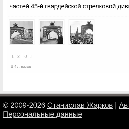
частей 45-й гвардейской стрелковой див
2
0
4 л. назад
© 2009-2026
Станислав Жарков
|
Ав
Персональные данные