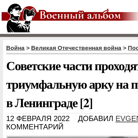
Война
>
Великая Отечественная война
>
По
Советские части проходя
триумфальную арку на п
в Ленинграде [2]
12 ФЕВРАЛЯ 2022
ДОБАВИЛ
EVGE
КОММЕНТАРИЙ