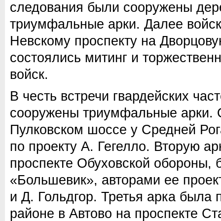
следования были сооружены де
триумфальные арки. Далее войс
Невскому проспекту на Дворцову
состоялись митинг и торжествен
войск.
В честь встречи гвардейских час
сооружены триумфальные арки. 
Пулковском шоссе у Средней Рог
по проекту А. Гегелло. Вторую а
проспекте Обуховской обороны, 
«Большевик», авторами ее проек
и Д. Гольдгор. Третья арка была
районе в Автово на проспекте Ста