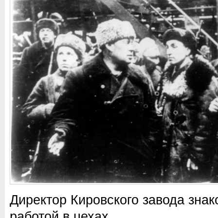
Директор Кировского завода знак
работой в цехах.