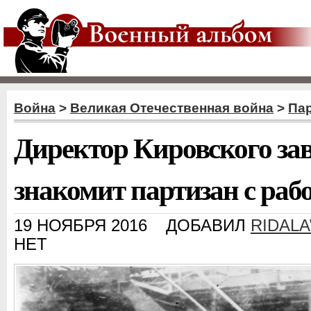
Война
>
Великая Отечественная война
>
Пар
Директор Кировского зав
знакомит партизан с рабо
19 НОЯБРЯ 2016
ДОБАВИЛ
RIDAL
НЕТ