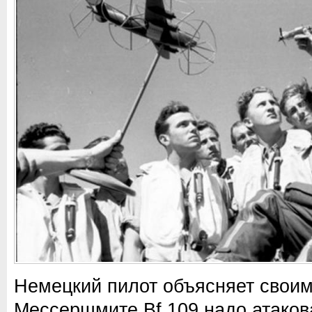
Немецкий пилот объясняет своим
Мессершмите Bf.109 надо атаков