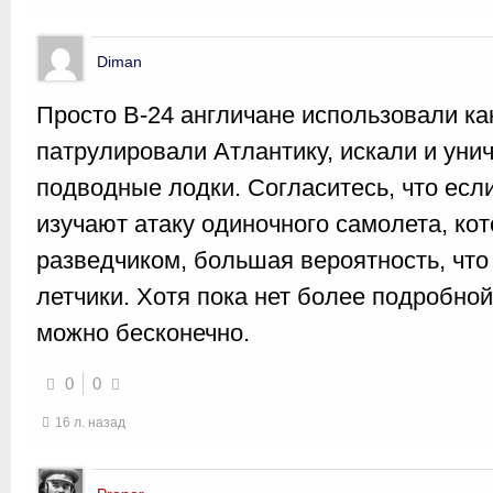
Diman
Просто В-24 англичане использовали ка
патрулировали Атлантику, искали и уни
подводные лодки. Согласитесь, что если
изучают атаку одиночного самолета, ко
разведчиком, большая вероятность, что
летчики. Хотя пока нет более подробной
можно бесконечно.
0
0
16 л. назад