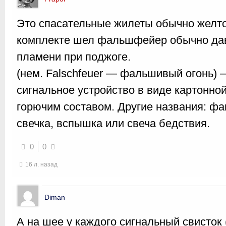
Это спасательные жилеты обычно желтог
комплекте шел фальшфейер обычно дав
пламени при поджоге.
(нем. Falschfeuer — фальшивый огонь) 
сигнальное устройство в виде картонно
горючим составом. Другие названия: фа
свечка, вспышка или свеча бедствия.
0
0
16 л. назад
Diman
А на шее у каждого сигнальный свисток 