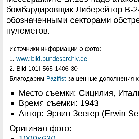
бомбардировщик Либерейтор B-24
обозначенными секторами обстр
пулеметов.
Источники информации о фото:
1.
www.bild.bundesarchiv.de
2. Bild 101I-565-1406-30
Благодарим
Pazifist
за ценные дополнения к
Место съемки: Сицилия, Итал
Время съемки: 1943
Автор: Эрвин Зеегер (Erwin Se
Оригинал фото:
1000x630