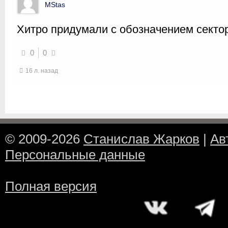
MStas
Хитро придумали с обозначением секто
0
0
16 л. назад
© 2009-2026
Станислав Жарков
|
Ав
Персональные данные
Полная версия