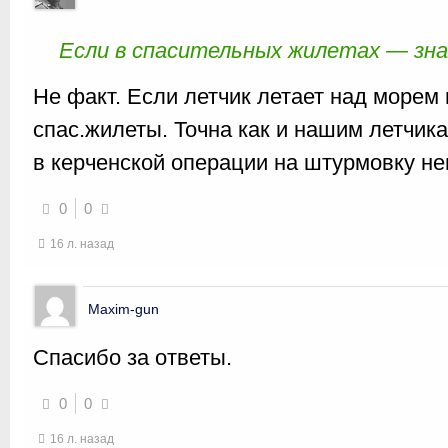
Если в спасительных жилетах — зна
Не факт. Если летчик летает над морем
спас.жилеты. Точна как и нашим летчика
в керченской операции на штурмовку не
0
0
16 л. назад
Maxim-gun
Спасибо за ответы.
0
0
16 л. назад