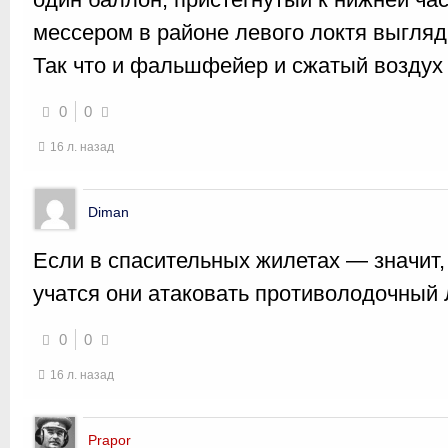
мессером в районе левого локтя выгляд
Так что и фальшфейер и сжатый воздух
0
0
16 л. назад
Diman
Если в спасительных жилетах — значит,
учатся они атаковать противолодочный 
0
0
16 л. назад
Prapor