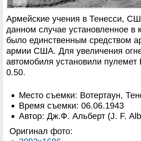
Армейские учения в Тенесси, СШ
данном случае установленное в 
было единственным средством ар
армии США. Для увеличения огн
автомобиля установили пулемет 
0.50.
Место съемки: Вотертаун, Те
Время съемки: 06.06.1943
Автор: Дж.Ф. Альберт (J. F. Alb
Оригинал фото: