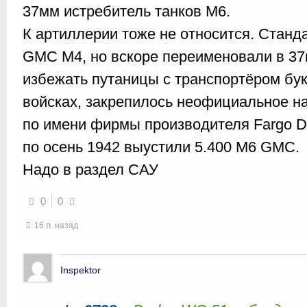
37мм истребитель танков М6.
К артиллерии тоже не относится. Станд
GMC M4, но вскоре переименовали в 3
избежать путаницы с транспортёром бу
войсках, закрепилось неофициальное на
по имени фирмы производителя Fargo Div
по осень 1942 выустили 5.400 M6 GMC.
Надо в раздел САУ
0
0
16 л. назад
Inspektor