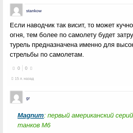
stankow
Если наводчик так висит, то может кучн
огня, тем более по самолету будет затр
турель предназначена именно для высок
стрельбы по самолетам.
0
0
15 л. назад
gr
Magnum
: первый американский сер
танков М6