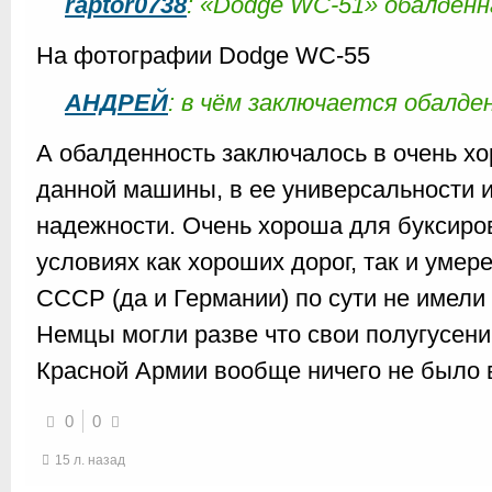
raptor0738
: «Dodge WC-51» обалден
На фотографии Dodge WC-55
АНДРЕЙ
: в чём заключается обалд
А обалденность заключалось в очень х
данной машины, в ее универсальности и
надежности. Очень хороша для буксиров
условиях как хороших дорог, так и уме
СССР (да и Германии) по сути не имели
Немцы могли разве что свои полугусени
Красной Армии вообще ничего не было 
0
0
15 л. назад