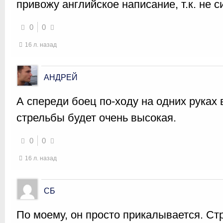
привожу английское написание, т.к. не с
0
0
16 л. назад
АНДРЕЙ
А спереди боец по-ходу на одних руках 
стрельбы будет очень высокая.
0
0
16 л. назад
СБ
По моему, он просто прикалывается. Ст