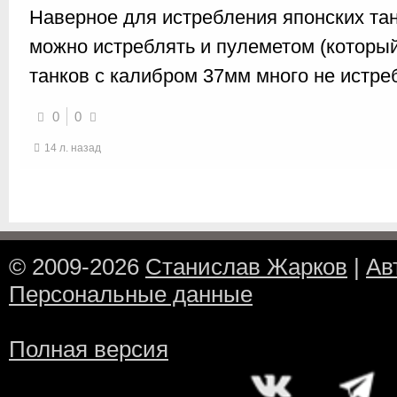
Наверное для истребления японских тан
можно истреблять и пулеметом (который
танков с калибром 37мм много не истре
0
0
14 л. назад
© 2009-2026
Станислав Жарков
|
Ав
Персональные данные
Полная версия