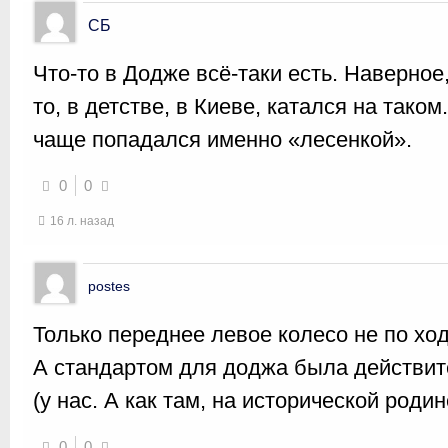
СБ
Что-то в Додже всё-таки есть. Наверное,
то, в детстве, в Киеве, катался на таком
чаще попадался именно «лесенкой».
0
0
16 л. назад
postes
Только переднее левое колесо не по хо
А стандартом для доджа была действит
(у нас. А как там, на исторической родине
0
0