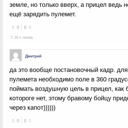
земле, но только вверх, а прицел ведь 
ещё зарядить пулемет.
0
0
16 л. назад
Дмитрий
да это вообще постановочный кадр. дл
пулемета необходимо поле в 360 градусо
поймать воздушную цель в прицел, как 
котороге нет, этому бравому бойцу прид
через капот))))))
0
0