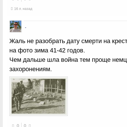
16 л. назад
-
Жаль не разобрать дату смерти на крест
на фото зима 41-42 годов.
Чем дальше шла война тем проще немц
захоронениям.
0
0