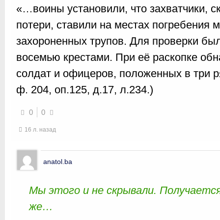
«…воины установили, что захватчики, с
потери, ставили на местах погребения 
захороненных трупов. Для проверки бы
восемью крестами. При её раскопке обн
солдат и офицеров, положенных в три 
ф. 204, оп.125, д.17, л.234.)
0
0
16 л. назад
anatol.ba
Мы этого и не скрывали. Получается
же…