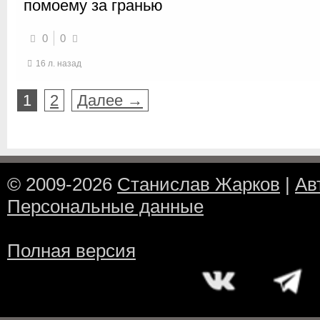
помоему за гранью
0
0
16 л. назад
1
2
Далее →
© 2009-2026
Станислав Жарков
|
Ав
Персональные данные
Полная версия