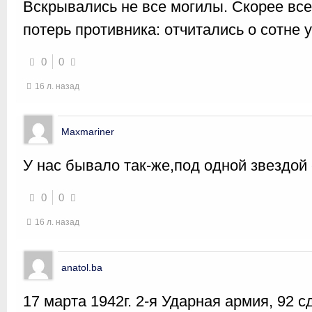
Вскрывались не все могилы. Скорее все
потерь противника: отчитались о сотне 
0
0
16 л. назад
Maxmariner
У нас бывало так-же,под одной звездой
0
0
16 л. назад
anatol.ba
17 марта 1942г. 2-я Ударная армия, 92 с