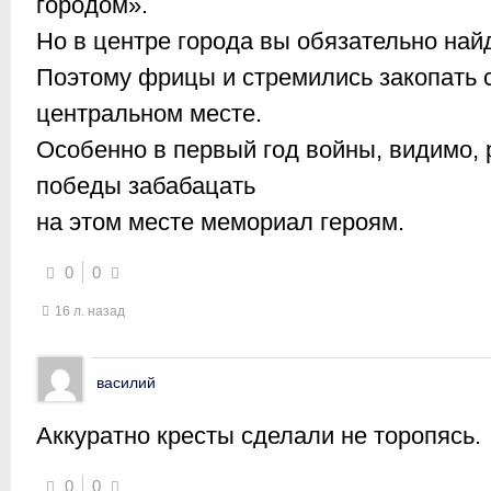
городом».
Но в центре города вы обязательно найд
Поэтому фрицы и стремились закопать 
центральном месте.
Особенно в первый год войны, видимо, 
победы забабацать
на этом месте мемориал героям.
0
0
16 л. назад
василий
Аккуратно кресты сделали не торопясь.
0
0