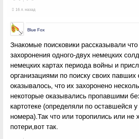
16 л. назад
Blue Fox
Знакомые поисковики рассказывали что 
захоронения одного-двух немецких сол
немецких картах периода войны и прис
организациями по поиску своих павших 
оказывалось, что их захоронено несколь
некоторые оказывались пропавшими без
картотеке (определяли по оставшейся у
номера).Так что или торопились или не
потери,вот так.