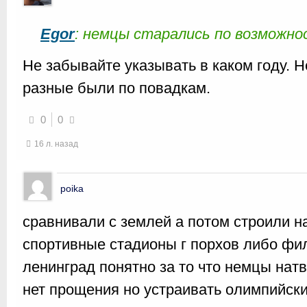
Egor
: немцы старались по возможн
Не забывайте указывать в каком году. 
разные были по повадкам.
0
0
16 л. назад
poika
сравнивали с землей а потом строили 
спортивные стадионы г порхов либо фи
ленинград понятно за то что немцы нат
нет прощения но устраивать олимпийски