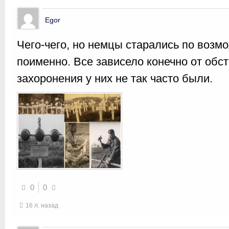
Egor
Чего-чего, но немцы старались по возм
поименно. Все зависело конечно от обст
захоронения у них не так часто были.
0
0
16 л. назад