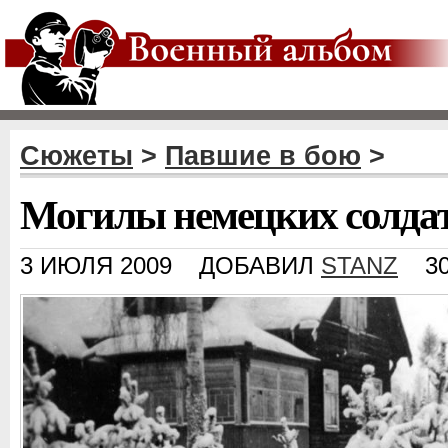
Сюжеты
>
Павшие в бою
>
Могилы немецких солда
3 ИЮЛЯ 2009
ДОБАВИЛ
STANZ
3