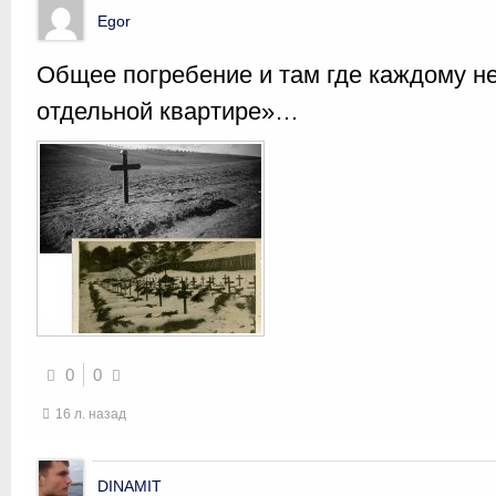
Egor
Общее погребение и там где каждому не
отдельной квартире»…
0
0
16 л. назад
DINAMIT