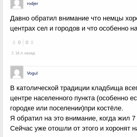
rodjer
Давно обратил внимание что немцы хо
центрах сел и городов и что особенно н
0
0
16 л. назад
Vogul
В католической традиции кладбища все
центре населенного пункта (особенно е
городке или поселении)при костёле.
Я обратил на это внимание, когда жил 7
Сейчас уже отошли от этого и хоронят 