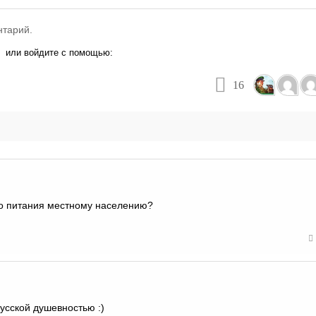
нтарий.
или войдите с помощью:
16
го питания местному населению?
усской душевностью :)