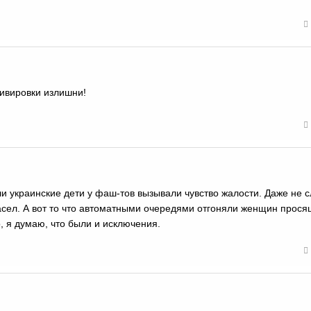
тивировки излишни!
и украинские дети у фаш-тов вызывали чувство жалости. Даже не 
сел. А вот то что автоматными очередями отгоняли женщин прося
о, я думаю, что были и исключения.