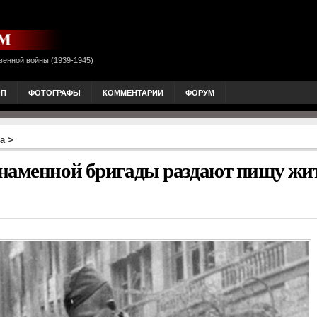
венной войны (1939-1945)
ОП
ФОТОГРАФЫ
КОММЕНТАРИИ
ФОРУМ
а
>
знаменной бригады раздают пищу жи