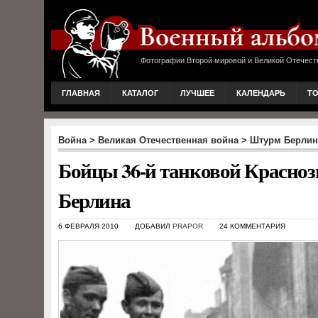
Фотографии Второй мировой и Великой Отечест
ГЛАВНАЯ
КАТАЛОГ
ЛУЧШЕЕ
КАЛЕНДАРЬ
Т
Война
>
Великая Отечественная война
>
Штурм Берлин
Бойцы 36-й танковой Красно
Берлина
6 ФЕВРАЛЯ 2010
ДОБАВИЛ
PRAPOR
24 КОММЕНТАРИЯ