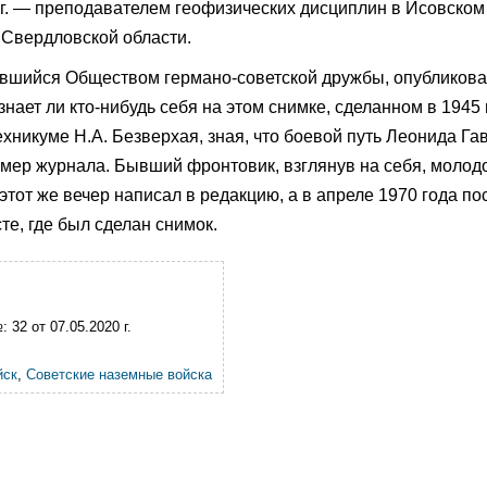
4 г. — преподавателем геофизических дисциплин в Исовском
 Свердловской области.
ававшийся Обществом германо-советской дружбы, опубликов
знает ли кто-нибудь себя на этом снимке, сделанном в 1945 
хникуме Н.А. Безверхая, зная, что боевой путь Леонида Г
омер журнала. Бывший фронтовик, взглянув на себя, молодо
тот же вечер написал в редакцию, а в апреле 1970 года по
те, где был сделан снимок.
 32 от 07.05.2020 г.
йск
,
Советские наземные войска