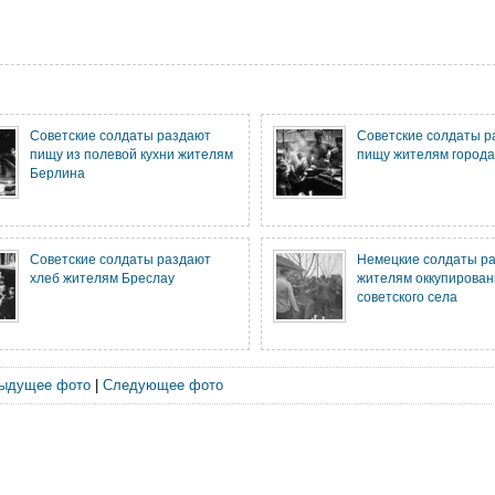
Советские солдаты раздают
Советские солдаты р
пищу из полевой кухни жителям
пищу жителям города
Берлина
Советские солдаты раздают
Немецкие солдаты ра
хлеб жителям Бреслау
жителям оккупирован
советского села
ыдущее фото
|
Следующее фото