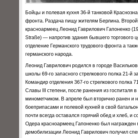
Бойцы и полевая кухня 36-й танковой Краснозна
фронта. Раздача пищу жителям Берлина. Второй
красноармеец Леонид Гаврилович Гапоненко (19
Straße) — напротив здания бывшего торгового ц
отделение Германского трудового фронта а так
германского народа.
Леонид Гаврилович родился в городе Василькове
школы 69-го запасного стрелкового полка 21-й з
Командир отделения 367-го стрелкового полка 71
Славы III степени, после ранения из госпиталя в
минометчиком. В апреле был вторично ранен и 
боеприпасами и полевой кухней в свой батальон
почти всегда оставался горячий обед и хлеб, и
Одера красноармеец Гапоненко был награжден м
демобилизации Леонид Гаврилович получил спец