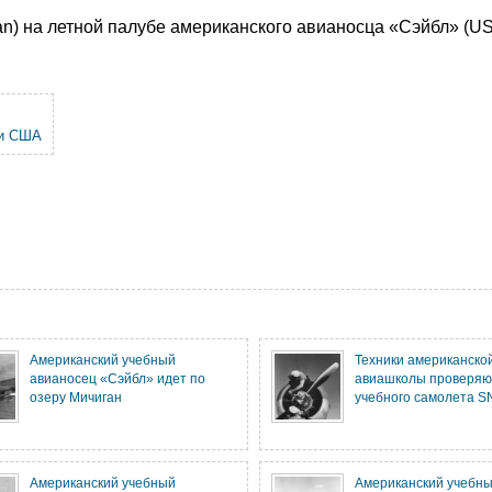
n) на летной палубе американского авианосца «Сэйбл» (US
и США
Американский учебный
Техники американско
авианосец «Сэйбл» идет по
авиашколы проверяю
озеру Мичиган
учебного самолета S
Американский учебный
Американский учебн