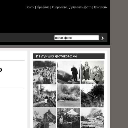
Войти
|
Правила
|
О проекте
|
Добавить фото
|
Контакты
Из лучших фотографий
о