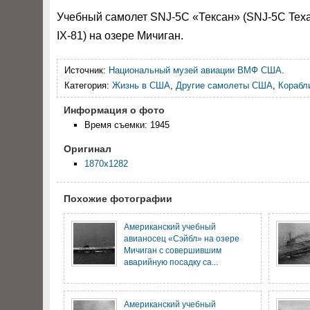
Учебный самолет SNJ-5C «Тексан» (SNJ-5C Texa
IX-81) на озере Мичиган.
Источник:
Национальный музей авиации ВМФ США
.
Категория:
Жизнь в США
,
Другие самолеты США
,
Корабл
Информация о фото
Время съемки: 1945
Оригинал
1870x1282
Похожие фотографии
Американский учебный
авианосец «Сэйбл» на озере
Мичиган с совершившим
аварийную посадку са...
Американский учебный