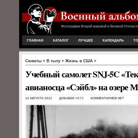
Фотографии Второй мировой и Великой Отечест
ГЛАВНАЯ
КАТАЛОГ
ЛУЧШЕЕ
КАЛЕНДАРЬ
Т
Сюжеты
>
В тылу
>
Жизнь в США
>
Учебный самолет SNJ-5C «Тек
авианосца «Сэйбл» на озере 
14 АВГУСТА 2012
ДОБАВИЛ
AK73
КОММЕНТАРИЕВ НЕТ