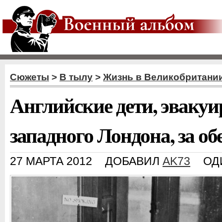
Сюжеты
>
В тылу
>
Жизнь в Великобритани
Английские дети, эваку
западного Лондона, за об
27 МАРТА 2012
ДОБАВИЛ
AK73
ОД