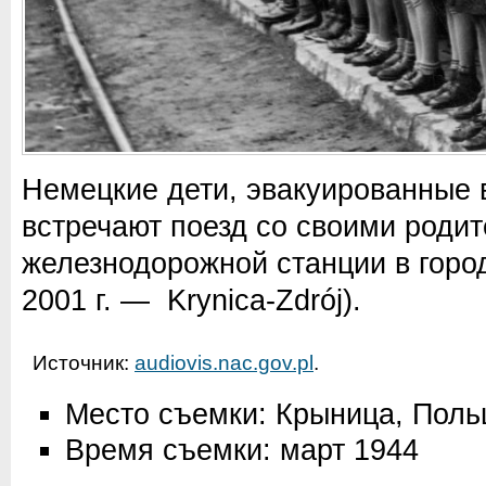
Немецкие дети, эвакуированные 
встречают поезд со своими роди
железнодорожной станции в город
2001 г. — Krynica-Zdrój).
Источник:
audiovis.nac.gov.pl
.
Место съемки: Крыница, Пол
Время съемки: март 1944