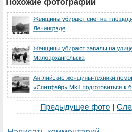
Похожие фотографии
Женщины убирают снег на площади
Ленинграде
Женщины убирают завалы на улице
Малоархангельска
Английские женщины-техники помог
«Спитфайр» MkII подготовиться к бо
Предыдущее фото
|
Сле
Написать комментарий