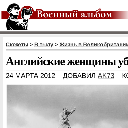
Сюжеты
>
В тылу
>
Жизнь в Великобритани
Английские женщины уб
24 МАРТА 2012
ДОБАВИЛ
AK73
К