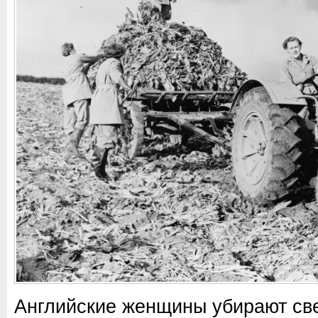
Английские женщины убирают св