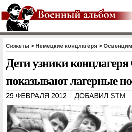
Сюжеты
>
Немецкие концлагеря
>
Освенци
Дети узники концлагеря
показывают лагерные но
29 ФЕВРАЛЯ 2012
ДОБАВИЛ
STM