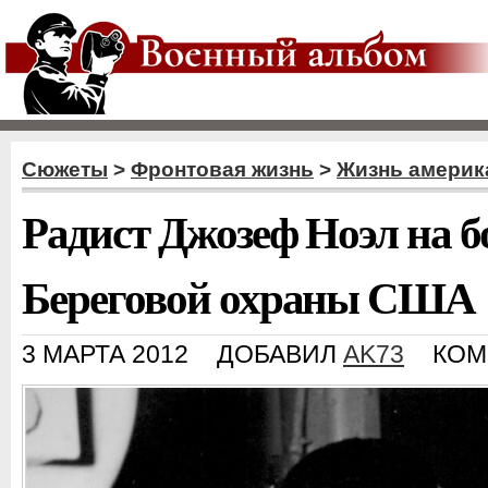
Сюжеты
>
Фронтовая жизнь
>
Жизнь америк
Радист Джозеф Ноэл на б
Береговой охраны США
3 МАРТА 2012
ДОБАВИЛ
AK73
КОМ