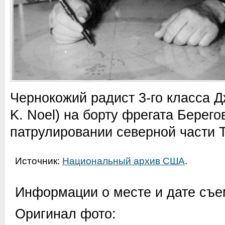
Чернокожий радист 3-го класса 
K. Noel) на борту фрегата Берег
патрулировании северной части Т
Источник:
Национальный архив США
.
Информации о месте и дате съем
Оригинал фото: