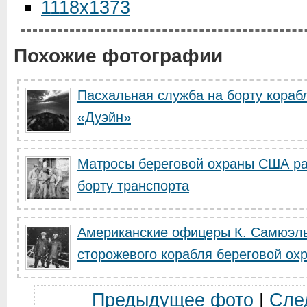
1118x1373
Похожие фотографии
Пасхальная служба на борту кора
«Дуэйн»
Матросы береговой охраны США ра
борту транспорта
Американские офицеры К. Самюэль
сторожевого корабля береговой охр.
Предыдущее фото
|
Сле