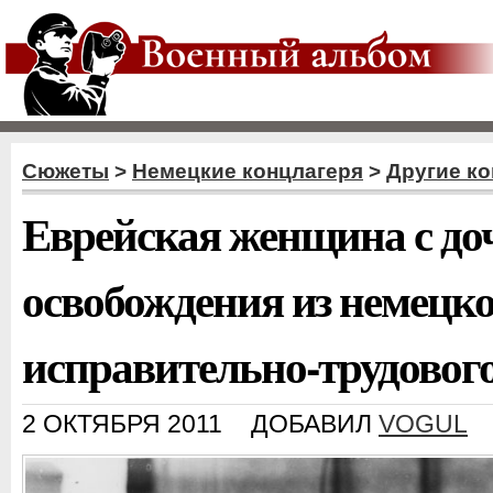
Сюжеты
>
Немецкие концлагеря
>
Другие ко
Еврейская женщина с до
освобождения из немецко
исправительно-трудового
2 ОКТЯБРЯ 2011
ДОБАВИЛ
VOGUL