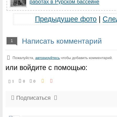
работах в Рурском бассейне
Предыдущее фото
|
Сле
Написать комментарий
1
Пожалуйста,
авторизуйтесь
чтобы добавить комментарий.
или войдите с помощью:
1
0
0
Подписаться