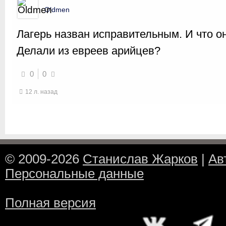
Oldmen
Лагерь назван исправительным. И что о
Делали из евреев арийцев?
0
0
12 л. назад
© 2009-2026
Станислав Жарков
|
Ав
Персональные данные
Полная версия