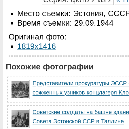
Место съемки: Эстония, ССС
Время съемки: 29.09.1944
Оригинал фото:
1819x1416
Похожие фотографии
Представители прокуратуры ЭССР 
сожженных узников концлагеря Кло
Советские солдаты на башне здан
Совета Эстонской ССР в Таллине