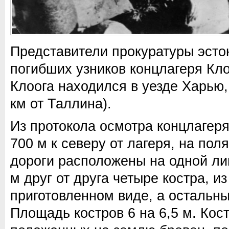
Представители прокуратуры эсто
погибших узников концлагеря Кло
Клоога находился в уезде Харью,
км от Таллина).
Из протокола осмотра концлагеря 
700 м к северу от лагеря, на пол
дороги расположены на одной ли
м друг от друга четыре костра, и
приготовленном виде, а остальны
Площадь костров 6 на 6,5 м. Кост