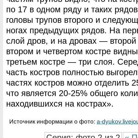
по 17 в одном ряду и таких рядов
головы трупов второго и следующ
ногах предыдущих рядов. На пер
слой дров, и на дровах — второй
втором и четвертом костре видны
третьем костре — три слоя. Сере
часть костров полностью выгоре
частях костров можно отделить 2
что является 20-25% общего коли
находившихся на кострах».
Источник информации о фото:
a-dyukov.livejo
Серия: фото 2 из 2
« П