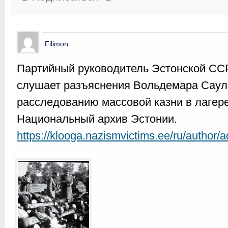
Filimon
Партийный руководитель Эстонской СС
слушает разъяснения Вольдемара Саули
расследованию массовой казни в лагере 
Национальный архив Эстонии.
https://klooga.nazismvictims.ee/ru/author/