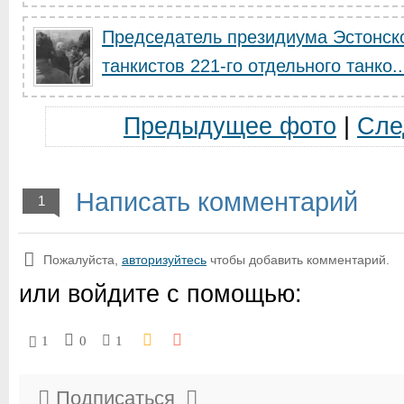
Председатель президиума Эстонск
танкистов 221-го отдельного танко..
Предыдущее фото
|
Сле
Написать комментарий
1
Пожалуйста,
авторизуйтесь
чтобы добавить комментарий.
или войдите с помощью:
1
0
1
Подписаться