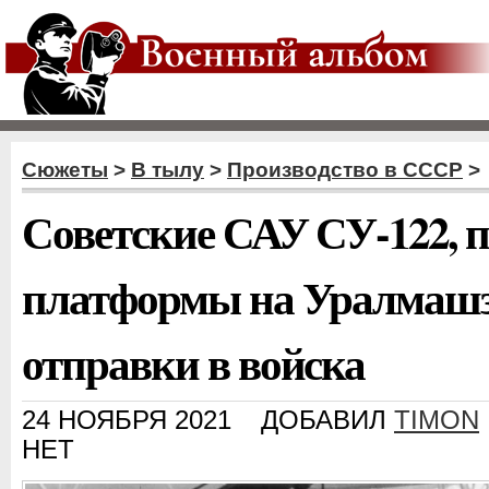
Сюжеты
>
В тылу
>
Производство в СССР
>
Советские САУ СУ-122, 
платформы на Уралмашз
отправки в войска
24 НОЯБРЯ 2021
ДОБАВИЛ
TIMON
НЕТ