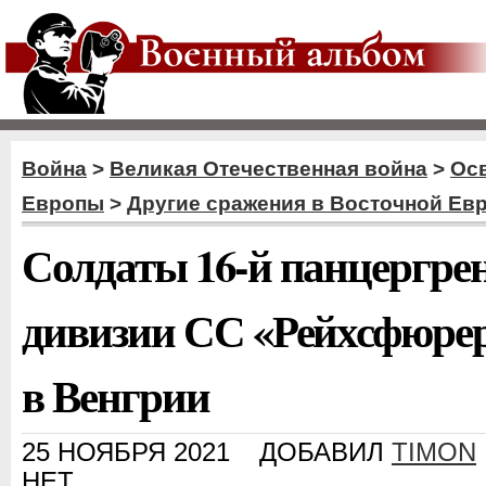
Война
>
Великая Отечественная война
>
Ос
Европы
>
Другие сражения в Восточной Ев
Солдаты 16-й панцергре
дивизии СС «Рейхсфюре
в Венгрии
25 НОЯБРЯ 2021
ДОБАВИЛ
TIMON
НЕТ