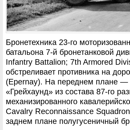
Бронетехника 23-го моторизованн
батальона 7-й бронетанковой див
Infantry Battalion; 7th Armored Di
обстреливает противника на доро
(Epernay). На переднем плане —
«Грейхаунд» из состава 87-го ра
механизированного кавалерийског
Cavalry Reconnaissance Squadron 
заднем плане полугусеничный бр