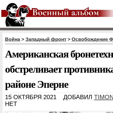
Война
>
Западный фронт
>
Освобождение 
Американская бронетех
обстреливает противника
районе Эперне
15 ОКТЯБРЯ 2021
ДОБАВИЛ
TIMO
НЕТ