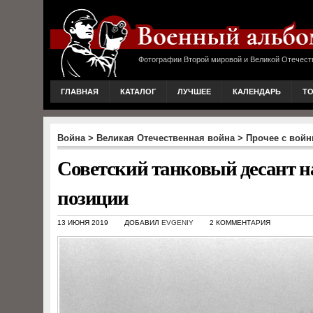
Фотографии Второй мировой и Великой Отечест
ГЛАВНАЯ
КАТАЛОГ
ЛУЧШЕЕ
КАЛЕНДАРЬ
Т
Война
>
Великая Отечественная война
>
Прочее с вой
Советский танковый десант на
позиции
13 ИЮНЯ 2019
ДОБАВИЛ
EVGENIY
2 КОММЕНТАРИЯ