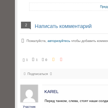
Пред
2
Написать комментарий
Пожалуйста,
авторизуйтесь
чтобы добавить комме
1
1
0
Подписаться
KAREL
Перед танком, слева, стоят наши солда
Участник