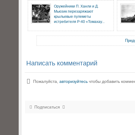
Оружейники П. Ханли и Д.
Мьюзик перезаряжают
крыльевые пулеметы
истребителя P-40 «Томахау...
Пред
Написать комментарий
Пожалуйста,
авторизуйтесь
чтобы добавить комме
Подписаться