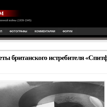
венной войны (1939-1945)
ОП
ФОТОГРАФЫ
КОММЕНТАРИИ
ФОРУМ
ты британского истребителя «Спит