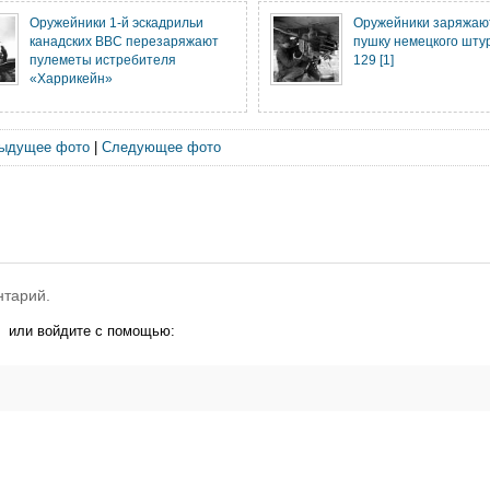
Оружейники 1-й эскадрильи
Оружейники заряжаю
канадских ВВС перезаряжают
пушку немецкого шту
пулеметы истребителя
129 [1]
«Харрикейн»
ыдущее фото
|
Следующее фото
нтарий.
или войдите с помощью: