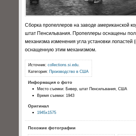
Сборка пропеллеров на заводе американской корп
штат Пенсильвания. Пропеллеры оснащены пол
механизма изменения угла установки лопастей (
оснащенную этим механизмом.
Источник:
collections.si.edu
.
Категория:
Производство в США
Информация о фото
Место съемки: Бивер, штат Пенсильвания, США
Время съемки: 1943
Оригинал
1945x1575
Похожие фотографии