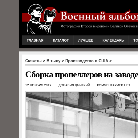
Фотографии Второй мировой и Великой Отечест
ГЛАВНАЯ
КАТАЛОГ
ЛУЧШЕЕ
КАЛЕНДАРЬ
Т
Сюжеты
>
В тылу
>
Производство в США
>
Сборка пропеллеров на завод
12 НОЯБРЯ 2019
ДОБАВИЛ
ДМИТРИЙ
КОММЕНТАРИЕВ НЕТ