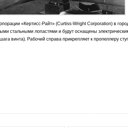
орации «Кертисс-Райт» (Curtiss-Wright Corporation) в горо
ыми стальными лопастями и будут оснащены электрически
шага винта). Рабочий справа прикрепляет к пропеллеру сту