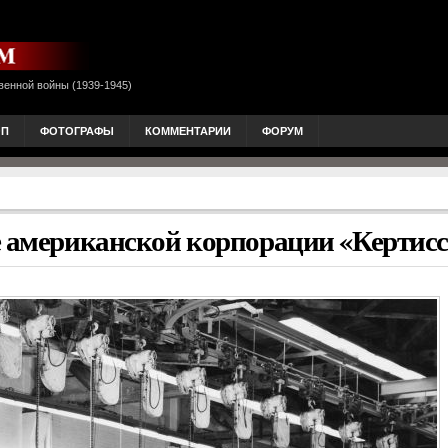
венной войны (1939-1945)
ОП
ФОТОГРАФЫ
КОММЕНТАРИИ
ФОРУМ
е американской корпорации «Кертисс