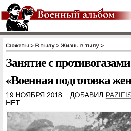
Сюжеты
>
В тылу
>
Жизнь в тылу
>
Занятие с противогазами
«Военная подготовка же
19 НОЯБРЯ 2018
ДОБАВИЛ
PAZIFI
НЕТ