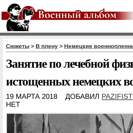
Сюжеты
>
В плену
>
Немецкие военнопленн
Занятие по лечебной физ
истощенных немецких в
19 МАРТА 2018
ДОБАВИЛ
PAZIFIST
НЕТ