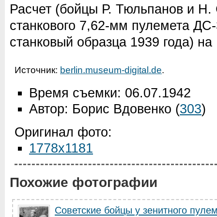
Расчет (бойцы Р. Тюльпанов и Н. 
станкового 7,62-мм пулемета ДС-
станковый образца 1939 года) на
Источник:
berlin.museum-digital.de
.
Время съемки: 06.07.1942
Автор: Борис Вдовенко
(
303
)
Оригинал фото:
1778x1181
Похожие фотографии
Советские бойцы у зенитного пуле