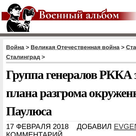
Война
>
Великая Отечественная война
>
Ст
Сталинград
>
Группа генералов РККА 
плана разгрома окружен
Паулюса
17 ФЕВРАЛЯ 2018
ДОБАВИЛ
EVGE
КОММЕНТАРИЙ