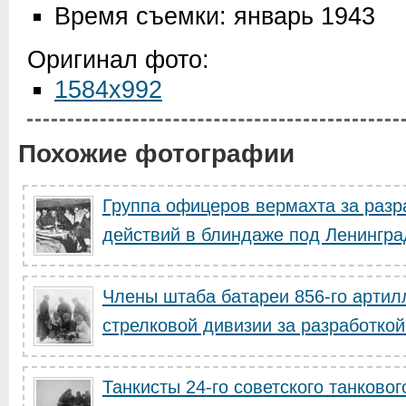
Время съемки: январь 1943
Оригинал фото:
1584x992
Похожие фотографии
Группа офицеров вермахта за разр
действий в блиндаже под Ленингр
Члены штаба батареи 856-го артил
стрелковой дивизии за разработкой 
Танкисты 24-го советского танковог