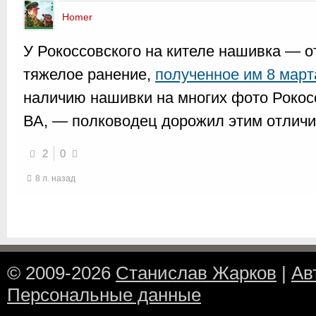
Homer
У Рокоссовского на кителе нашивка — о
тяжелое ранение,
полученное им 8 март
наличию нашивки на многих фото Рокос
ВА, — полководец дорожил этим отличи
2
0
8 л. назад
© 2009-2026
Станислав Жарков
|
Ав
Персональные данные