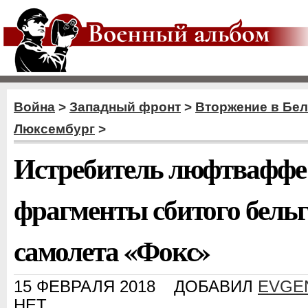
Война
>
Западный фронт
>
Вторжение в Бе
Люксембург
>
Истребитель люфтваффе 
фрагменты сбитого бель
самолета «Фокс»
15 ФЕВРАЛЯ 2018
ДОБАВИЛ
EVGE
НЕТ