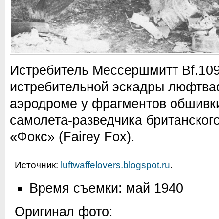
Истребитель Мессершмитт Bf.109
истребительной эскадры люфтва
аэродроме у фрагментов обшивки
самолета-разведчика британског
«Фокс» (Fairey Fox).
Источник:
luftwaffelovers.blogspot.ru
.
Время съемки: май 1940
Оригинал фото: