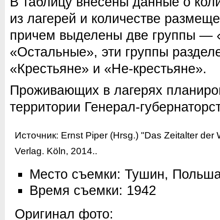
В таблицу внесены данные о кол
из лагерей и количестве размещ
причем выделены две группы — 
«Остальные», эти группы раздел
«Крестьяне» и «Не-крестьяне».
Проживающих в лагерях планиро
территории Генерал-губернаторст
Источник:
Ernst Piper (Hrsg.) "Das Zeitalter de
Verlag. Köln, 2014.
.
Место съемки: Тушин, Польш
Время съемки: 1942
Оригинал фото: