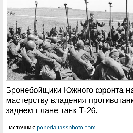
Бронебойщики Южного фронта на
мастерству владения противотан
заднем плане танк Т-26.
Источник:
pobeda.tassphoto.com
.