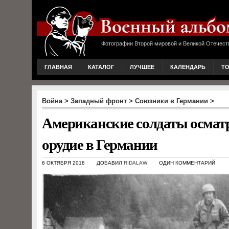
Фотографии Второй мировой и Великой Отечест
ГЛАВНАЯ
КАТАЛОГ
ЛУЧШЕЕ
КАЛЕНДАРЬ
Т
Война
>
Западный фронт
>
Союзники в Германии
>
Американские солдаты осмат
орудие в Германии
6 ОКТЯБРЯ 2018
ДОБАВИЛ
RIDALAW
ОДИН КОММЕНТАРИЙ