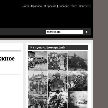
Войти
|
Правила
|
О проекте
|
Добавить фото
|
Контакты
Из лучших фотографий
ожное