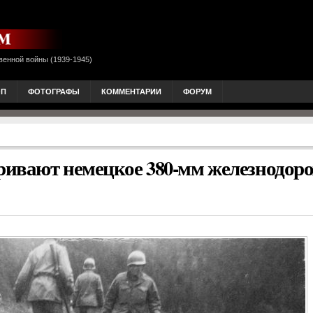
венной войны (1939-1945)
ОП
ФОТОГРАФЫ
КОММЕНТАРИИ
ФОРУМ
ривают немецкое 380-мм железнодор