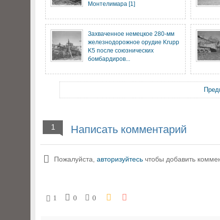
Монтелимара [1]
Захваченное немецкое 280-мм
железнодорожное орудие Krupp
K5 после союзнических
бомбардиров...
Пред
1
Написать комментарий
Пожалуйста,
авторизуйтесь
чтобы добавить комме
1
0
0