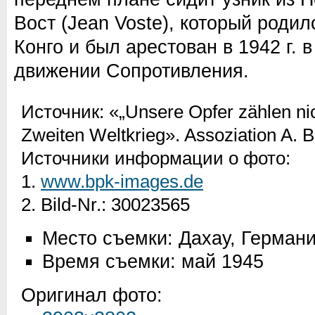
Вост (Jean Voste), который роди
Конго и был арестован в 1942 г. в
движении Сопротивления.
Источник:
«„Unsere Opfer zählen nich
Zweiten Weltkrieg». Assoziation A. 
Источники информации о фото:
1.
www.bpk-images.de
2. Bild-Nr.: 30023565
Место съемки: Дахау, Герман
Время съемки: май 1945
Оригинал фото: