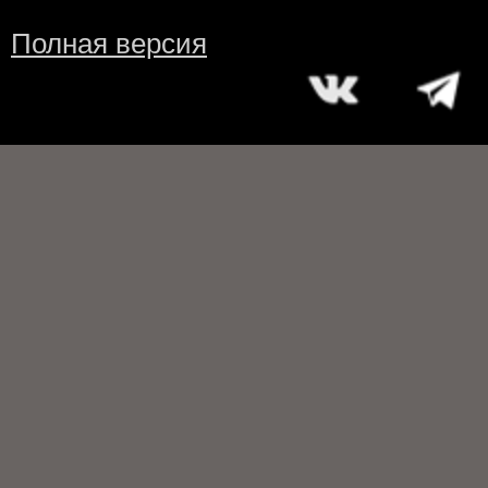
Полная версия