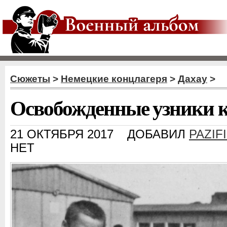
Сюжеты
>
Немецкие концлагеря
>
Дахау
>
Освобожденные узники к
21 ОКТЯБРЯ 2017
ДОБАВИЛ
PAZIF
НЕТ