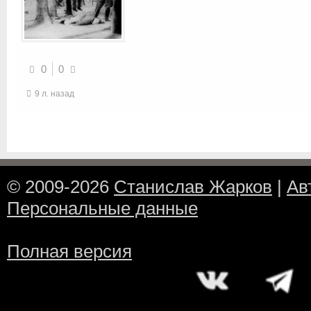
0
0
9 л. назад
© 2009-2026
Станислав Жарков
|
Ав
Персональные данные
Полная версия