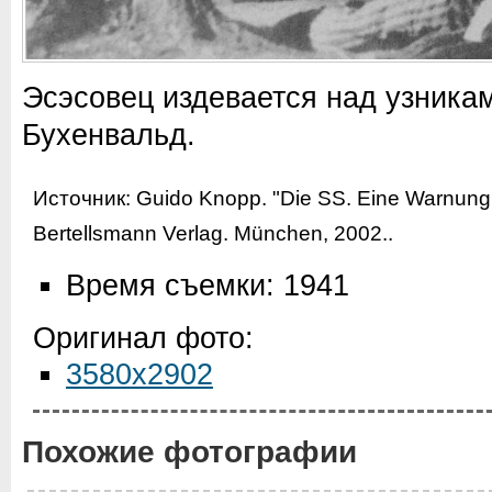
Эсэсовец издевается над узника
Бухенвальд.
Источник:
Guido Knopp. "Die SS. Eine Warnung 
Bertellsmann Verlag. München, 2002.
.
Время съемки: 1941
Оригинал фото:
3580x2902
Похожие фотографии