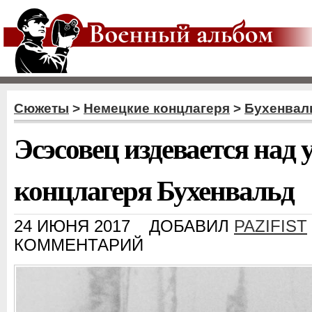
Сюжеты
>
Немецкие концлагеря
>
Бухенвал
Эсэсовец издевается над
концлагеря Бухенвальд
24 ИЮНЯ 2017
ДОБАВИЛ
PAZIFIST
КОММЕНТАРИЙ