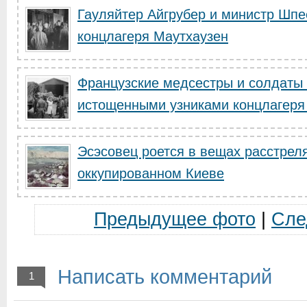
Гауляйтер Айгрубер и министр Шпе
концлагеря Маутхаузен
Французские медсестры и солдаты 
истощенными узниками концлагеря
Эсэсовец роется в вещах расстрел
оккупированном Киеве
Предыдущее фото
|
Сле
Написать комментарий
1