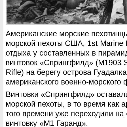
Американские морские пехотинцы
морской пехоты США, 1st Marine D
отдыха у составленных в пирами
винтовок «Спрингфилд» (M1903 Sp
Rifle) на берегу острова Гуадал
американского военно-морского 
Винтовки «Спрингфилд» оставал
морской пехоты, в то время как
того времени уже переходили на
винтовку «М1 Гаранд».