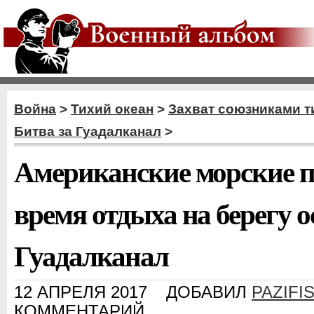
Война
>
Тихий океан
>
Захват союзниками т
Битва за Гуадалканал
>
Американские морские п
время отдыха на берегу о
Гуадалканал
12 АПРЕЛЯ 2017
ДОБАВИЛ
PAZIFI
КОММЕНТАРИЙ