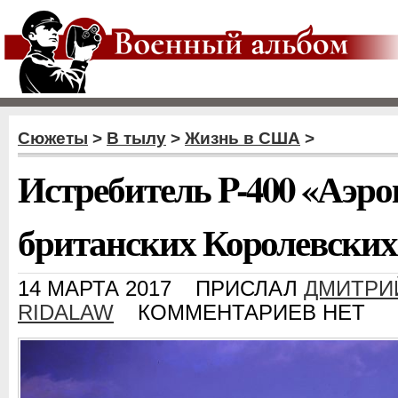
Сюжеты
>
В тылу
>
Жизнь в США
>
Истребитель P-400 «Аэро
британских Королевски
14 МАРТА 2017
ПРИСЛАЛ
ДМИТРИ
RIDALAW
КОММЕНТАРИЕВ НЕТ