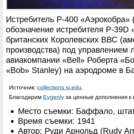
Истребитель P-400 «Аэрокобра» 
обозначение истребителя P-39D 
британских Королевских ВВС (ам
производства) под управлением 
авиакомпании «Bell» Роберта «Бо
«Bob» Stanley) на аэродроме в 
Источник:
collections.si.edu
.
Благодарим
Evgeniy
за ценные дополнения к 
Место съемки: Баффало, шта
Время съемки: 1941
Автор: Руди Арнольд (Rudy Ar