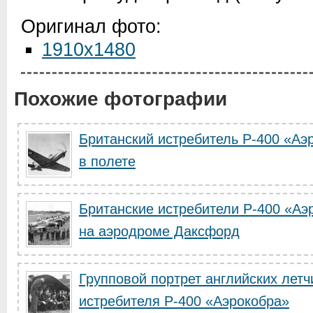
Оригинал фото:
1910x1480
Похожие фотографии
Британский истребитель P-400 «Аэ
в полете
Британские истребители P-400 «Аэ
на аэродроме Даксфорд
Групповой портрет английских лет
истребителя P-400 «Аэрокобра»